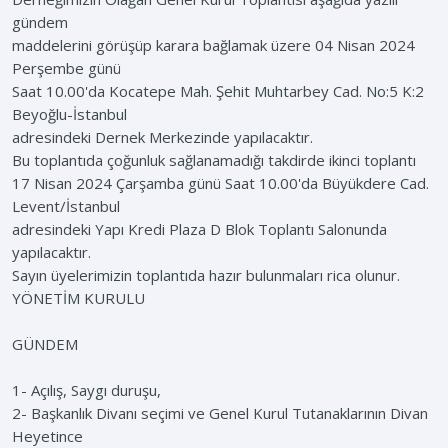
gündem
maddelerini görüşüp karara bağlamak üzere 04 Nisan 2024
Perşembe günü
Saat 10.00'da Kocatepe Mah. Şehit Muhtarbey Cad. No:5 K:2
Beyoğlu-İstanbul
adresindeki Dernek Merkezinde yapılacaktır.
Bu toplantıda çoğunluk sağlanamadığı takdirde ikinci toplantı
17 Nisan 2024 Çarşamba günü Saat 10.00'da Büyükdere Cad.
Levent/İstanbul
adresindeki Yapı Kredi Plaza D Blok Toplantı Salonunda
yapılacaktır.
Sayın üyelerimizin toplantıda hazır bulunmaları rica olunur.
YÖNETİM KURULU
GÜNDEM
1- Açılış, Saygı duruşu,
2- Başkanlık Divanı seçimi ve Genel Kurul Tutanaklarının Divan
Heyetince