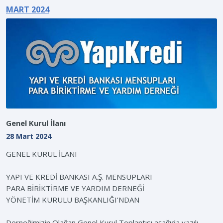
MART 2024
Genel Kurul İlanı
28 Mart 2024
GENEL KURUL İLANI
YAPI VE KREDİ BANKASI A.Ş. MENSUPLARI
PARA BİRİKTİRME VE YARDIM DERNEĞİ
YÖNETİM KURULU BAŞKANLIĞI’NDAN
Derneğimizin Olağan Genel Kurul Toplantısı aşağıda yazılı