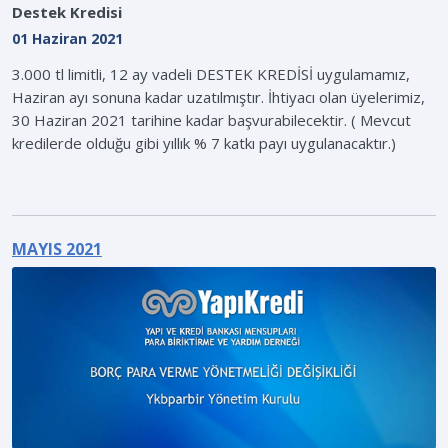
Destek Kredisi
01 Haziran 2021
3.000 tl limitli, 12 ay vadeli DESTEK KREDİSİ uygulamamız,
Haziran ayı sonuna kadar uzatılmıştır. İhtiyacı olan üyelerimiz,
30 Haziran 2021 tarihine kadar başvurabilecektir. ( Mevcut
kredilerde olduğu gibi yıllık % 7 katkı payı uygulanacaktır.)
MAYIS 2021