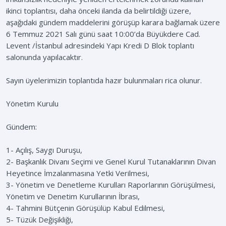
ikinci toplantısı, daha önceki ilanda da belirtildiği üzere,
aşağıdaki gündem maddelerini görüşüp karara bağlamak üzere
6 Temmuz 2021 Salı günü saat 10:00’da Büyükdere Cad.
Levent /İstanbul adresindeki Yapı Kredi D Blok toplantı
salonunda yapılacaktır.
Sayın üyelerimizin toplantıda hazır bulunmaları rica olunur.
Yönetim Kurulu
Gündem:
1- Açılış, Saygı Duruşu,
2- Başkanlık Divanı Seçimi ve Genel Kurul Tutanaklarının Divan
Heyetince İmzalanmasına Yetki Verilmesi,
3- Yönetim ve Denetleme Kurulları Raporlarının Görüşülmesi,
Yönetim ve Denetim Kurullarının İbrası,
4- Tahmini Bütçenin Görüşülüp Kabul Edilmesi,
5- Tüzük Değişikliği,