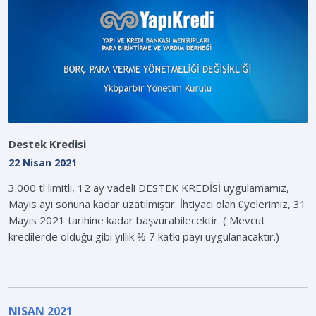
Destek Kredisi
22 Nisan 2021
3.000 tl limitli, 12 ay vadeli DESTEK KREDİSİ uygulamamız,
Mayıs ayı sonuna kadar uzatılmıştır. İhtiyacı olan üyelerimiz, 31
Mayıs 2021 tarihine kadar başvurabilecektir. ( Mevcut
kredilerde olduğu gibi yıllık % 7 katkı payı uygulanacaktır.)
NISAN 2021