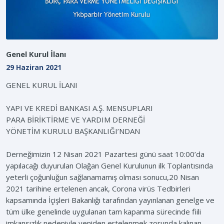
Genel Kurul İlanı
29 Haziran 2021
GENEL KURUL İLANI
YAPI VE KREDİ BANKASI A.Ş. MENSUPLARI
PARA BİRİKTİRME VE YARDIM DERNEĞİ
YÖNETİM KURULU BAŞKANLIĞI’NDAN
Derneğimizin 12 Nisan 2021 Pazartesi günü saat 10:00’da
yapılacağı duyurulan Olağan Genel Kurulunun ilk Toplantısında
yeterli çoğunluğun sağlanamamış olması sonucu,20 Nisan
2021 tarihine ertelenen ancak, Corona virüs Tedbirleri
kapsamında İçişleri Bakanlığı tarafından yayınlanan genelge ve
tüm ülke genelinde uygulanan tam kapanma sürecinde fiili
imkansızlık nedeniyle yeniden ertelenmek zorunda kalınan