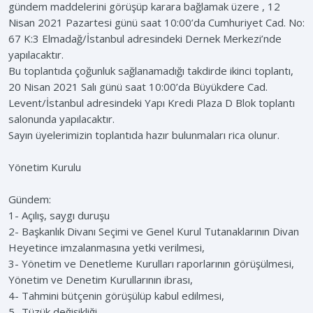
gündem maddelerini görüşüp karara bağlamak üzere , 12
Nisan 2021 Pazartesi günü saat 10:00’da Cumhuriyet Cad. No:
67 K:3 Elmadağ/İstanbul adresindeki Dernek Merkezi’nde
yapılacaktır.
Bu toplantıda çoğunluk sağlanamadığı takdirde ikinci toplantı,
20 Nisan 2021 Salı günü saat 10:00’da Büyükdere Cad.
Levent/İstanbul adresindeki Yapı Kredi Plaza D Blok toplantı
salonunda yapılacaktır.
Sayın üyelerimizin toplantıda hazır bulunmaları rica olunur.
Yönetim Kurulu
Gündem:
1- Açılış, saygı duruşu
2- Başkanlık Divanı Seçimi ve Genel Kurul Tutanaklarının Divan
Heyetince imzalanmasına yetki verilmesi,
3- Yönetim ve Denetleme Kurulları raporlarının görüşülmesi,
Yönetim ve Denetim Kurullarının ibrası,
4- Tahmini bütçenin görüşülüp kabul edilmesi,
5- Tüzük değişikliği,