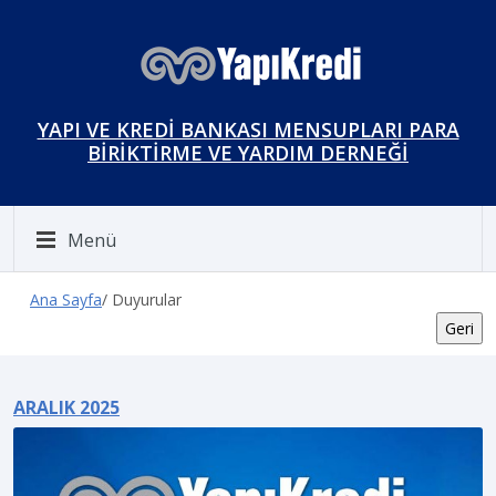
YAPI VE KREDİ BANKASI MENSUPLARI PARA
BİRİKTİRME VE YARDIM DERNEĞİ
Menü
Ana Sayfa
/ Duyurular
ARALIK 2025