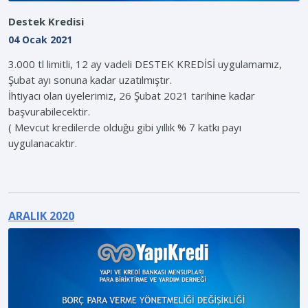
Destek Kredisi
04 Ocak 2021
3.000 tl limitli, 12 ay vadeli DESTEK KREDİSİ uygulamamız,
Şubat ayı sonuna kadar uzatılmıştır.
İhtiyacı olan üyelerimiz, 26 Şubat 2021 tarihine kadar
başvurabilecektir.
( Mevcut kredilerde olduğu gibi yıllık % 7 katkı payı
uygulanacaktır.
ARALIK 2020