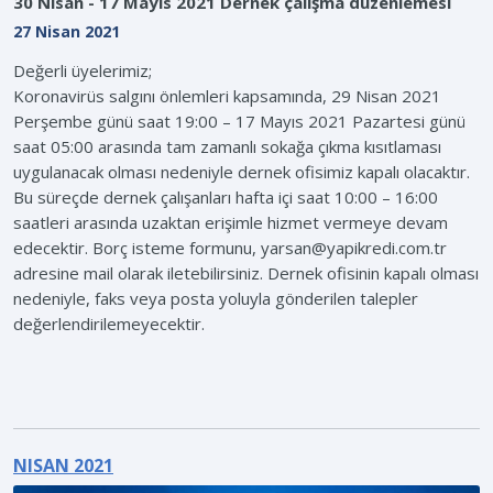
30 Nisan - 17 Mayıs 2021 Dernek çalışma düzenlemesi
27 Nisan 2021
Değerli üyelerimiz;
Koronavirüs salgını önlemleri kapsamında, 29 Nisan 2021
Perşembe günü saat 19:00 – 17 Mayıs 2021 Pazartesi günü
saat 05:00 arasında tam zamanlı sokağa çıkma kısıtlaması
uygulanacak olması nedeniyle dernek ofisimiz kapalı olacaktır.
Bu süreçde dernek çalışanları hafta içi saat 10:00 – 16:00
saatleri arasında uzaktan erişimle hizmet vermeye devam
edecektir. Borç isteme formunu, yarsan@yapikredi.com.tr
adresine mail olarak iletebilirsiniz. Dernek ofisinin kapalı olması
nedeniyle, faks veya posta yoluyla gönderilen talepler
değerlendirilemeyecektir.
NISAN 2021