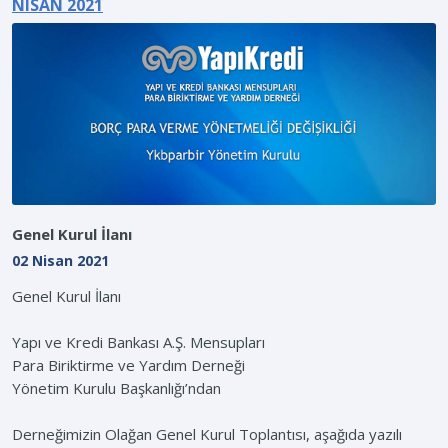
NISAN 2021
Genel Kurul İlanı
02 Nisan 2021
Genel Kurul İlanı
Yapı ve Kredi Bankası A.Ş. Mensupları
Para Biriktirme ve Yardım Derneği
Yönetim Kurulu Başkanlığı’ndan
Derneğimizin Olağan Genel Kurul Toplantısı, aşağıda yazılı