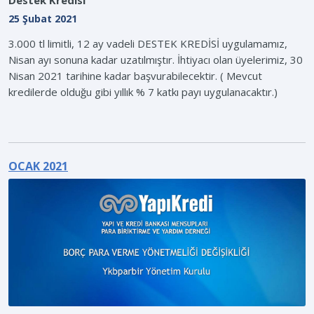
Destek Kredisi
25 Şubat 2021
3.000 tl limitli, 12 ay vadeli DESTEK KREDİSİ uygulamamız,
Nisan ayı sonuna kadar uzatılmıştır. İhtiyacı olan üyelerimiz, 30
Nisan 2021 tarihine kadar başvurabilecektir. ( Mevcut
kredilerde olduğu gibi yıllık % 7 katkı payı uygulanacaktır.)
OCAK 2021